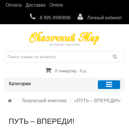
Оплата
Доставка
Online
8 995 4990898
Личный кабинет
0 товар(ов) - 0 р.
Категории
Творческий комплекс
«ПУТЬ – ВПЕРЕДИ!»
ПУТЬ – ВПЕРЕДИ!