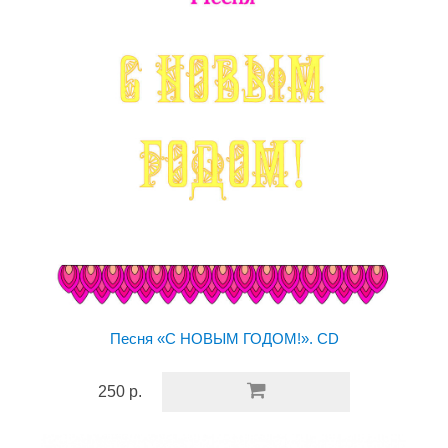
Песня «С НОВЫМ ГОДОМ!». CD
250 р.