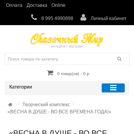
Оплата
Доставка
Online
8 995 4990898
Личный кабинет
0 товар(ов) - 0 р.
Категории
Творческий комплекс
«ВЕСНА В ДУШЕ - ВО ВСЕ ВРЕМЕНА ГОДА!»
«ВЕСНА В ДУШЕ - ВО ВСЕ