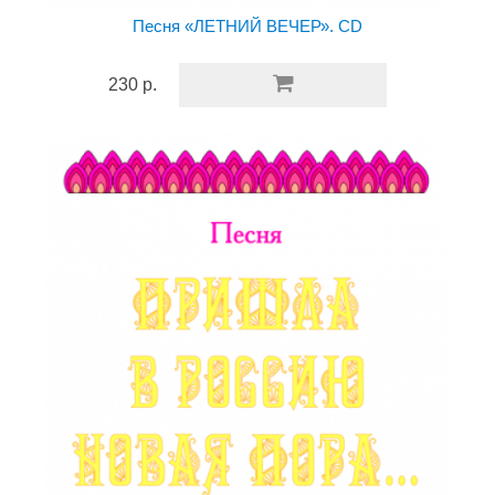
Песня «ЛЕТНИЙ ВЕЧЕР». CD
230 р.