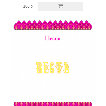
180 р.