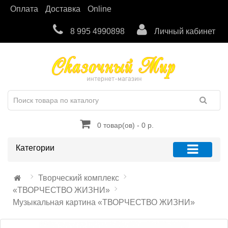
Оплата
Доставка
Online
8 995 4990898
Личный кабинет
0 товар(ов) - 0 р.
Категории
Творческий комплекс
«ТВОРЧЕСТВО ЖИЗНИ»
Музыкальная картина «ТВОРЧЕСТВО ЖИЗНИ»