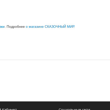
вки
. Подробнее
о магазине СКАЗОЧНЫЙ МИР
.
 Кабинет
Социальные сети