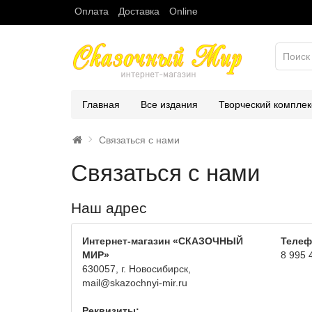
Оплата
Доставка
Online
Главная
Все издания
Творческий комплек
Связаться с нами
Связаться с нами
Наш адрес
Интернет-магазин «СКАЗОЧНЫЙ
Телеф
МИР»
8 995 
630057, г. Новосибирск,
mail@skazochnyi-mir.ru
Реквизиты: