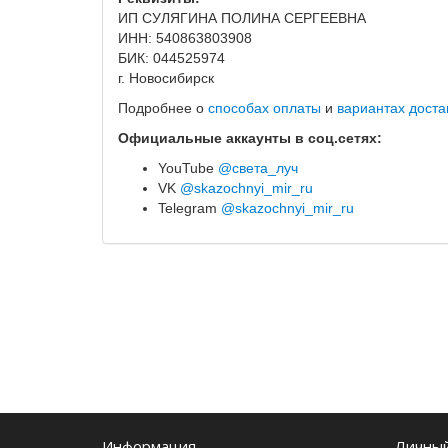
ИП СУЛЯГИНА ПОЛИНА СЕРГЕЕВНА
ИНН: 540863803908
БИК: 044525974
г. Новосибирск
Подробнее о
способах оплаты
и
вариантах доста
Официальные аккаунты в соц.сетях:
YouTube
@света_луч
VK
@skazochnyi_mir_ru
Telegram
@skazochnyi_mir_ru
Информация
Личный