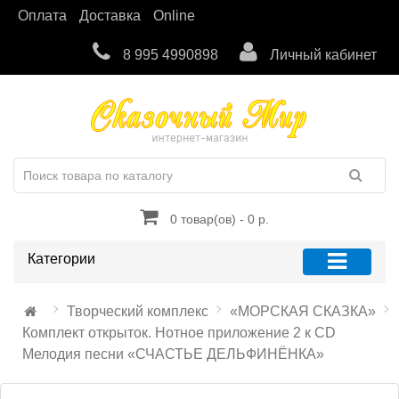
Оплата
Доставка
Online
8 995 4990898
Личный кабинет
0 товар(ов) - 0 р.
Категории
Творческий комплекс
«МОРСКАЯ СКАЗКА»
Комплект открыток. Нотное приложение 2 к CD
Мелодия песни «СЧАСТЬЕ ДЕЛЬФИНЁНКА»