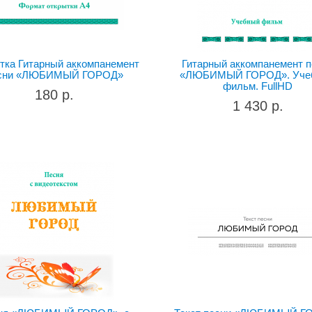
тка Гитарный аккомпанемент
Гитарный аккомпанемент 
сни «ЛЮБИМЫЙ ГОРОД»
«ЛЮБИМЫЙ ГОРОД». Уче
фильм. FullHD
180 р.
1 430 р.