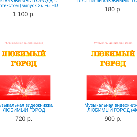
ня «ЛЮБИМЫЙ ГОРОД», с
Текст песни «ЛЮБИМЫЙ Г
отекстом (выпуск 2). FullHD
180 р.
1 100 р.
узыкальная видеокнижка
Музыкальная видеокниж
ЛЮБИМЫЙ ГОРОД
ЛЮБИМЫЙ ГОРОД (4К
720 р.
900 р.