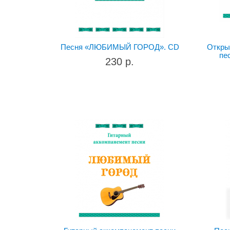
Песня «ЛЮБИМЫЙ ГОРОД». CD
Откры
пе
230 р.