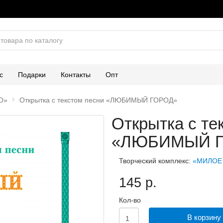
с
Подарки
Контакты
Опт
О»
Открытка с текстом песни «ЛЮБИМЫЙ ГОРОД»
Открытка с те
«ЛЮБИМЫЙ Г
Творческий комплекс:
«МИЛОЕ
145 р.
Кол-во
В корзину