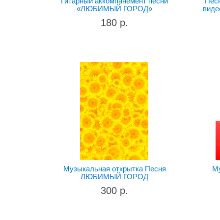
Гитарный аккомпанемент песни
Пес
«ЛЮБИМЫЙ ГОРОД»
виде
180 р.
Музыкальная открытка Песня
М
ЛЮБИМЫЙ ГОРОД
300 р.