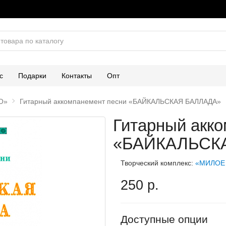
с
Подарки
Контакты
Опт
О»
Гитарный аккомпанемент песни «БАЙКАЛЬСКАЯ БАЛЛАДА»
Гитарный акк
«БАЙКАЛЬСК
Творческий комплекс:
«МИЛОЕ
250 р.
Доступные опции