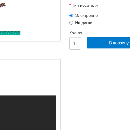
Тип носителя
Электронно
На диске
Кол-во
В корзину