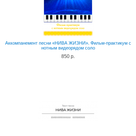
Аккомпанемент песни «НИВА ЖИЗНИ». Фильм-практикум с
нотным видеорядом соло
850 р.