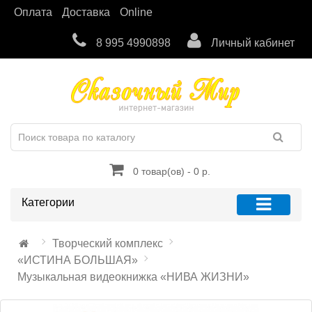
Оплата
Доставка
Online
8 995 4990898
Личный кабинет
0 товар(ов) - 0 р.
Категории
Творческий комплекс
«ИСТИНА БОЛЬШАЯ»
Музыкальная видеокнижка «НИВА ЖИЗНИ»