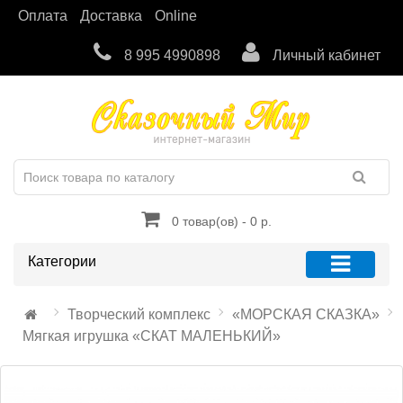
Оплата
Доставка
Online
8 995 4990898
Личный кабинет
0 товар(ов) - 0 р.
Категории
Творческий комплекс
«МОРСКАЯ СКАЗКА»
Мягкая игрушка «СКАТ МАЛЕНЬКИЙ»