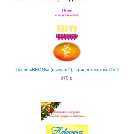
Песня «ВЕСТЬ» (выпуск 2), с видеотекстом. DVD
570 р.