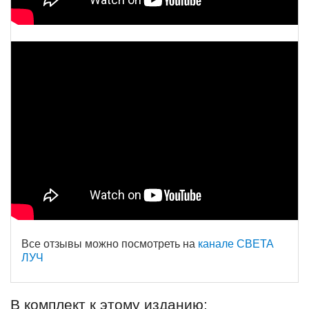
Все отзывы можно посмотреть на
канале СВЕТА
ЛУЧ
В комплект к этому изданию: