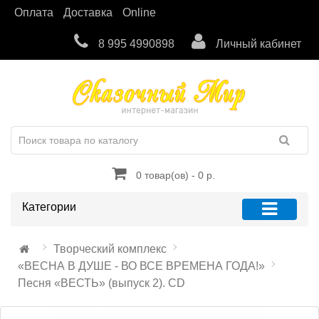
Оплата
Доставка
Online
8 995 4990898
Личный кабинет
0 товар(ов) - 0 р.
Категории
Творческий комплекс
«ВЕСНА В ДУШЕ - ВО ВСЕ ВРЕМЕНА ГОДА!»
Песня «ВЕСТЬ» (выпуск 2). CD