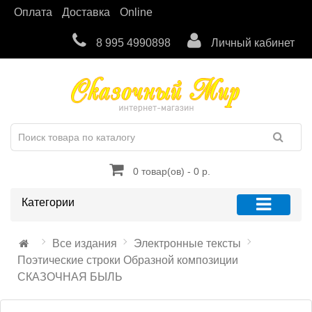
Оплата
Доставка
Online
8 995 4990898
Личный кабинет
0 товар(ов) - 0 р.
Категории
Все издания
Электронные тексты
Поэтические строки Образной композиции
СКАЗОЧНАЯ БЫЛЬ