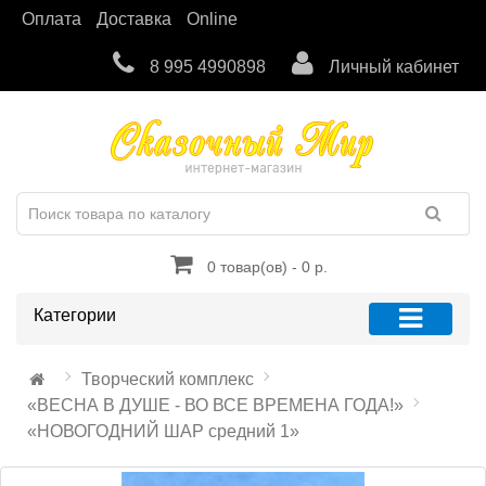
Оплата
Доставка
Online
8 995 4990898
Личный кабинет
0 товар(ов) - 0 р.
Категории
Творческий комплекс
«ВЕСНА В ДУШЕ - ВО ВСЕ ВРЕМЕНА ГОДА!»
«НОВОГОДНИЙ ШАР средний 1»