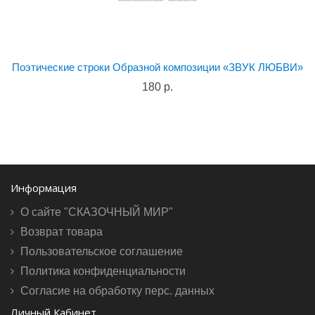
Поэтические строки Образной композиции «ЗВУК ЛЮБВИ»
180 р.
Информация
О сайте "СКАЗОЧНЫЙ МИР"
Возврат товара
Пользовательское соглашение
Политика конфиденциальности
Согласие на обработку перс. данных
Личный Кабинет