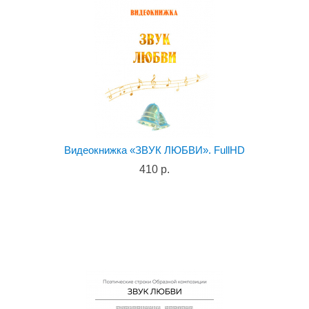
Видеокнижка «ЗВУК ЛЮБВИ». FullHD
410 р.