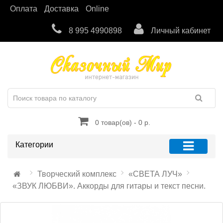
Оплата
Доставка
Online
8 995 4990898
Личный кабинет
0 товар(ов) - 0 р.
Категории
Творческий комплекс
«СВЕТА ЛУЧ»
«ЗВУК ЛЮБВИ». Аккорды для гитары и текст песни.