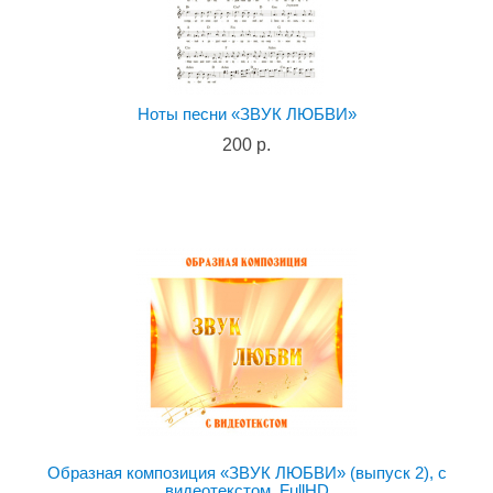
Ноты песни «ЗВУК ЛЮБВИ»
200 р.
Образная композиция «ЗВУК ЛЮБВИ» (выпуск 2), с
видеотекстом. FullHD