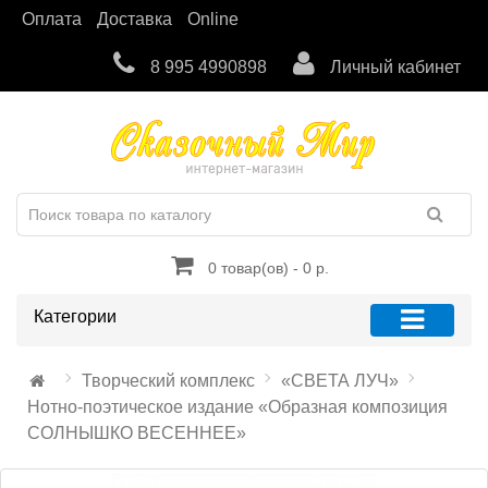
Оплата
Доставка
Online
8 995 4990898
Личный кабинет
0 товар(ов) - 0 р.
Категории
Творческий комплекс
«СВЕТА ЛУЧ»
Нотно-поэтическое издание «Образная композиция
СОЛНЫШКО ВЕСЕННЕЕ»