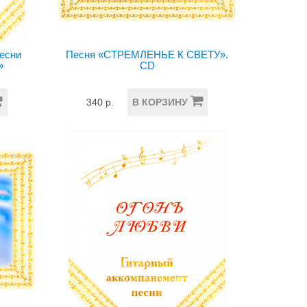
песни
Песня «СТРЕМЛЕНЬЕ К СВЕТУ».
»
CD
340 р.
В КОРЗИНУ