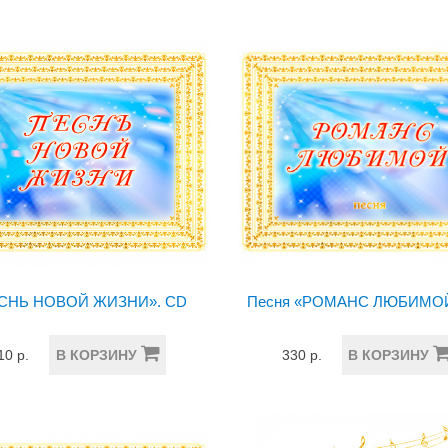
СНЬ НОВОЙ ЖИЗНИ». CD
Песня «РОМАНС ЛЮБИМОЙ
10 р.
В КОРЗИНУ
330 р.
В КОРЗИНУ