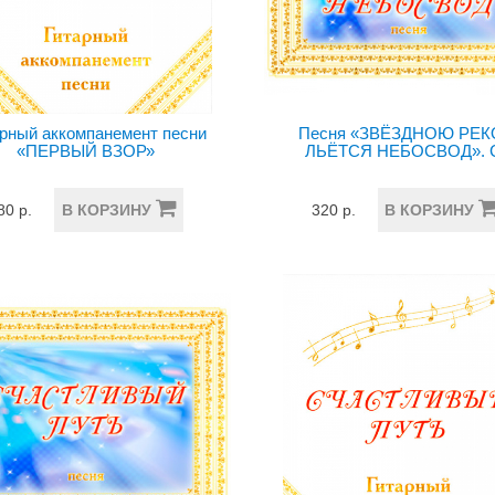
рный аккомпанемент песни
Песня «ЗВЁЗДНОЮ РЕ
«ПЕРВЫЙ ВЗОР»
ЛЬЁТСЯ НЕБОСВОД». 
80 р.
В КОРЗИНУ
320 р.
В КОРЗИНУ