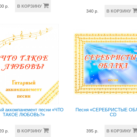
00 р.
В КОРЗИНУ
340 р.
В КОРЗИНУ
ый аккомпанемент песни «ЧТО
Песня «СЕРЕБРИСТЫЕ ОБЛ
ТАКОЕ ЛЮБОВЬ?»
CD
20 р.
В КОРЗИНУ
395 р.
В КОРЗИНУ