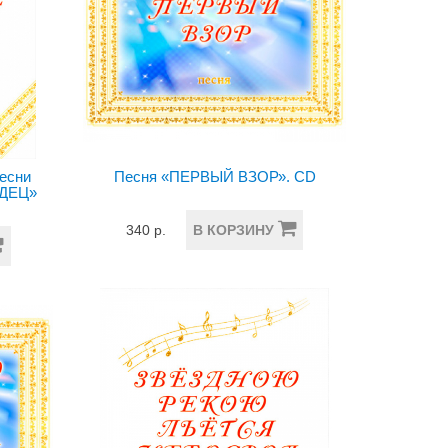
песни
Песня «ПЕРВЫЙ ВЗОР». CD
ДЕЦ»
340 р.
В КОРЗИНУ