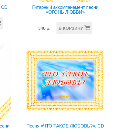
 CD
Гитарный аккомпанемент песни
«ОГОНЬ ЛЮБВИ»
340 р.
В КОРЗИНУ
песни
Песня «ЧТО ТАКОЕ ЛЮБОВЬ?». CD