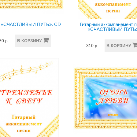
я «СЧАСТЛИВЫЙ ПУТЬ». CD
Гитарный аккомпанемент 
«СЧАСТЛИВЫЙ ПУТЬ
70 р.
В КОРЗИНУ
310 р.
В КОРЗИНУ