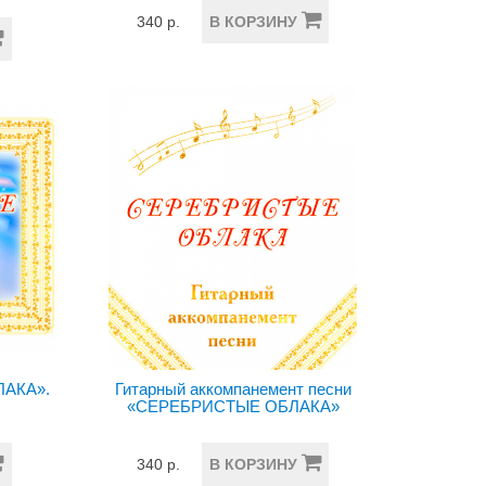
340 р.
В КОРЗИНУ
АКА».
Гитарный аккомпанемент песни
«СЕРЕБРИСТЫЕ ОБЛАКА»
340 р.
В КОРЗИНУ