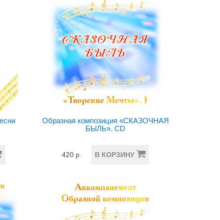
песни
Образная композиция «СКАЗОЧНАЯ
БЫЛЬ». CD
420 р.
В КОРЗИНУ