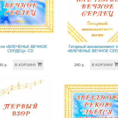
сня «ВЛЕЧЕНЬЕ ВЕЧНОЕ
Гитарный аккомпанемент 
СЕРДЕЦ». CD
«ВЛЕЧЕНЬЕ ВЕЧНОЕ СЕР
40 р.
В КОРЗИНУ
280 р.
В КОРЗИНУ