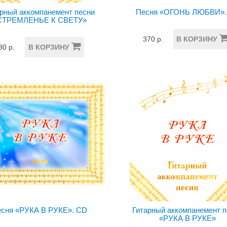
рный аккомпанемент песни
Песня «ОГОНЬ ЛЮБВИ».
СТРЕМЛЕНЬЕ К СВЕТУ»
370 р.
В КОРЗИНУ
80 р.
В КОРЗИНУ
сня «РУКА В РУКЕ». CD
Гитарный аккомпанемент 
«РУКА В РУКЕ»