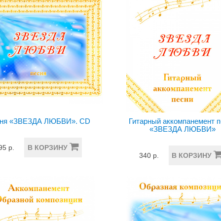
ня «ЗВЕЗДА ЛЮБВИ». CD
Гитарный аккомпанемент 
«ЗВЕЗДА ЛЮБВИ»
95 р.
В КОРЗИНУ
340 р.
В КОРЗИНУ