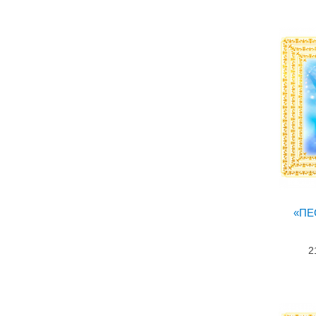
«ПЕ
2