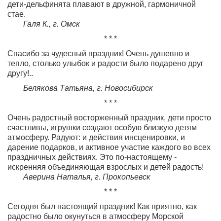
дети-дельфинята плавают в дружной, гармоничной
стае.
Галя К.,
г. Омск
* * *
Спасибо за чудесный праздник! Очень душевно и
тепло, столько улыбок и радости было подарено друг
другу!..
Белякова Татьяна, г. Новосибирск
* * *
Очень радостный восторженный праздник, дети просто
счастливы, игрушки создают особую близкую детям
атмосферу. Радуют: и действия инсценировки, и
дарение подарков, и активное участие каждого во всех
праздничных действиях. Это по-настоящему -
искренняя объединяющая взрослых и детей радость!
Аверина Наталья, г. Прокопьевск
* * *
Сегодня был настоящий праздник! Как приятно, как
радостно было окунуться в атмосферу Морской