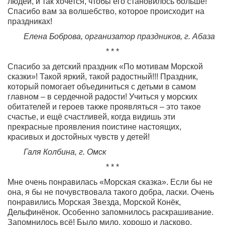
людей, и так хочется, чтобы его становилось больше!
Спасибо вам за волшебство, которое происходит на
праздниках!
Елена Боброва, организатор праздников, г. Абаза
* * *
Спасибо за детский праздник «По мотивам Морской
сказки»! Такой яркий, такой радостный!!! Праздник,
который помогает объединиться с детьми в самом
главном – в сердечной радости! Учиться у морских
обитателей и героев также проявляться – это такое
счастье, и ещё счастливей, когда видишь эти
прекрасные проявления поистине настоящих,
красивых и достойных чувств у детей!
Галя Колбина, г. Омск
* * *
Мне очень понравилась «Морская сказка». Если бы не
она, я бы не почувствовала такого добра, ласки. Очень
понравились Морская Звезда, Морской Конёк,
Дельфинёнок. Особенно запомнилось раскрашивание.
Запомнилось всё! Было мило, хорошо и ласково.