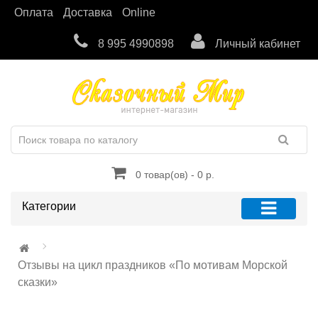
Оплата
Доставка
Online
8 995 4990898
Личный кабинет
0 товар(ов) - 0 р.
Категории
Отзывы на цикл праздников «По мотивам Морской
сказки»