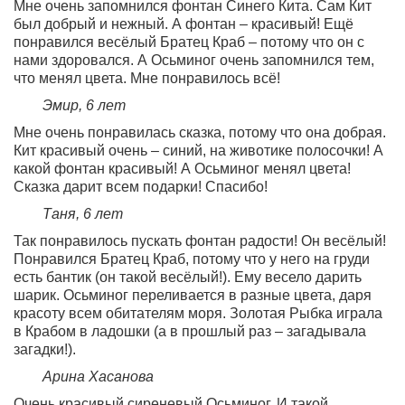
Мне очень запомнился фонтан Синего Кита. Сам Кит
был добрый и нежный. А фонтан – красивый! Ещё
понравился весёлый Братец Краб – потому что он с
нами здоровался. А Осьминог очень запомнился тем,
что менял цвета. Мне понравилось всё!
Эмир, 6 лет
Мне очень понравилась сказка, потому что она добрая.
Кит красивый очень – синий, на животике полосочки! А
какой фонтан красивый! А Осьминог менял цвета!
Сказка дарит всем подарки! Спасибо!
Таня, 6 лет
Так понравилось пускать фонтан радости! Он весёлый!
Понравился Братец Краб, потому что у него на груди
есть бантик (он такой весёлый!). Ему весело дарить
шарик. Осьминог переливается в разные цвета, даря
красоту всем обитателям моря. Золотая Рыбка играла
в Крабом в ладошки (а в прошлый раз – загадывала
загадки!).
Арина Хасанова
Очень красивый сиреневый Осьминог. И такой