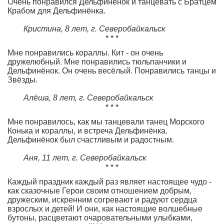
Очень понравился Дельфинёнок и танцевать с Братцем
Крабом для Дельфинёнка.
Кристина, 8 лет,
г. Северобайкальск
* * *
Мне понравились кораллы. Кит - он очень
дружелюбный. Мне понравились тюльпанчики и
Дельфинёнок. Он очень весёлый. Понравились танцы и
Звёзды.
Алёша, 8 лет,
г. Северобайкальск
* * *
Мне понравилось, как мы танцевали танец Морского
Конька и кораллы, и встреча Дельфинёнка.
Дельфинёнок был счастливым и радостным.
Аня, 11 лет,
г. Северобайкальск
* * *
Каждый праздник каждый раз являет настоящее чудо -
как сказочные Герои своим отношением добрым,
дружеским, искренним согревают и радуют сердца
взрослых и детей! И они, как настоящие волшебные
бутоны, расцветают очаровательными улыбками,