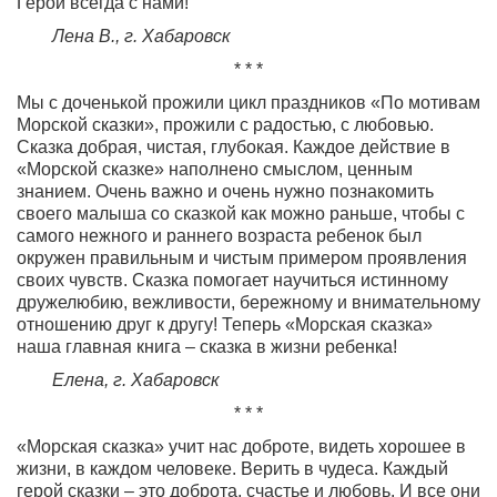
Герои всегда с нами!
Лена В., г. Хабаровск
* * *
Мы с доченькой прожили цикл праздников «По мотивам
Морской сказки», прожили с радостью, с любовью.
Сказка добрая, чистая, глубокая. Каждое действие в
«Морской сказке» наполнено смыслом, ценным
знанием. Очень важно и очень нужно познакомить
своего малыша со сказкой как можно раньше, чтобы с
самого нежного и раннего возраста ребенок был
окружен правильным и чистым примером проявления
своих чувств. Сказка помогает научиться истинному
дружелюбию, вежливости, бережному и внимательному
отношению друг к другу! Теперь «Морская сказка»
наша главная книга – сказка в жизни ребенка!
Елена, г. Хабаровск
* * *
«Морская сказка» учит нас доброте, видеть хорошее в
жизни, в каждом человеке. Верить в чудеса. Каждый
герой сказки – это доброта, счастье и любовь. И все они