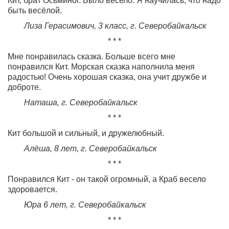
Кит, брат Осьминог. Было весело. Я научилась, что надо
быть весёлой.
Лиза Герасимович, 3 класс, г. Северобайкальск
* * *
Мне понравилась сказка. Больше всего мне
понравился Кит. Морская сказка наполнила меня
радостью! Очень хорошая сказка, она учит дружбе и
доброте.
Наташа, г. Северобайкальск
* * *
Кит большой и сильный, и дружелюбный.
Алёша, 8 лет, г. Северобайкальск
* * *
Понравился Кит - он такой огромный, а Краб весело
здоровается.
Юра 6 лет, г. Северобайкальск
* * *