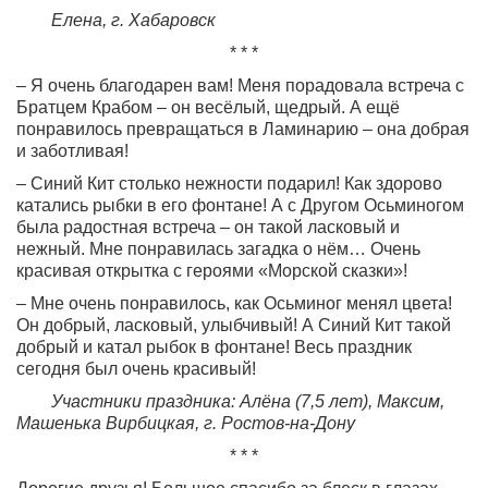
Елена, г. Хабаровск
* * *
– Я очень благодарен вам! Меня порадовала встреча с
Братцем Крабом – он весёлый, щедрый. А ещё
понравилось превращаться в Ламинарию – она добрая
и заботливая!
– Синий Кит столько нежности подарил! Как здорово
катались рыбки в его фонтане! А с Другом Осьминогом
была радостная встреча – он такой ласковый и
нежный. Мне понравилась загадка о нём… Очень
красивая открытка с героями «Морской сказки»!
– Мне очень понравилось, как Осьминог менял цвета!
Он добрый, ласковый, улыбчивый! А Синий Кит такой
добрый и катал рыбок в фонтане! Весь праздник
сегодня был очень красивый!
Участники праздника: Алёна (7,5 лет), Максим,
Машенька Вирбицкая, г. Ростов-на-Дону
* * *