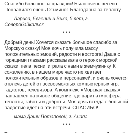
Спасибо большое за праздник! Было очень весело.
Понравился очень Осьминог. Благодарна за теплоту.
Лариса, Евгений и Вика, 5 лет, г.
Северобайкальск
* * *
Добрый день! Хочется сказать большое спасибо за
Морскую сказку! Моя дочь получила массу
положительных эмоций, радости и восторга! Даша с
горящими глазами рассказывала о героях морской
сказки, пела песни, играла с нами в жемчужинку. К
сожалению, в нашем мире часто не хватает
положительных образов и персонажей, и очень хочется
отвлечь детей от всевозможных компьютерных игр,
гаджетов, телевизора. А комплекс «Морская сказка»
направлен на живое общение, где царит атмосфера
теплоты, заботы и доброты. Моя дочь всегда с большой
радостью идёт на эти встречи. СПАСИБО!
мама Даши Потаповой, г. Анапа
* * *