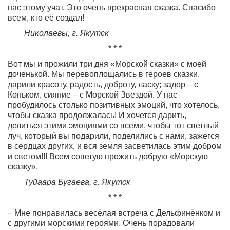
нас этому учат. Это очень прекрасная сказка. Спасибо
всем, кто её создал!
Николаевы, г. Якутск
* * *
Вот мы и прожили три дня «Морской сказки» с моей
доченькой. Мы перевоплощались в героев сказки,
дарили красоту, радость, доброту, ласку; задор – с
Коньком, сияние – с Морской Звездой. У нас
пробудилось столько позитивных эмоций, что хотелось,
чтобы сказка продолжалась! И хочется дарить,
делиться этими эмоциями со всеми, чтобы тот светлый
луч, который вы подарили, поделились с нами, зажегся
в сердцах других, и вся земля засветилась этим добром
и светом!!! Всем советую прожить добрую «Морскую
сказку».
Туйаара Бугаева, г. Якутск
* * *
− Мне понравилась весёлая встреча с Дельфинёнком и
с другими морскими героями. Очень порадовали