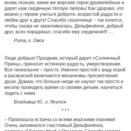
вновь познаю, какие же морские герои дружелюбные и
дарят нам сердечную тёплую любовь! Как здорово, что
можно у героев учиться доброте, искристой радости и
любви друг к другу! Спасибо сказочнице − так хочется,
чтобы сказка не заканчивалась. Дельфинёнок, добрый
друг, всех порадовал, спасибо ему сердечное!!! …
Рита, г. Омск
Люди добрые! Праздник, который дарит «Солнечный
Принц», приносит истинную радость, умиротворение.
Всё гениальное – просто. Именно простой с виду игрой
и раскраской включаются механизмы просветления
души. Думаю, что больше нигде не научат так просто и
весело проводить время со своими детьми, научиться
ладить с ними.
Владимир Ю., г. Якутск
* * *
– Произошла встреча со всеми морскими героями!
Очень запомнился счастливый Дельфинёнок,