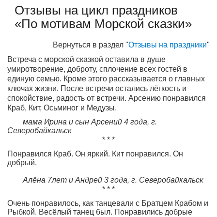
Отзывы на цикл праздников
«По мотивам Морской сказки»
Вернуться в раздел "
Отзывы на праздники
"
Встреча с морской сказкой оставила в душе
умиротворение, доброту, сплочение всех гостей в
единую семью. Кроме этого рассказывается о главных
ключах жизни. После встречи остались лёгкость и
спокойствие, радость от встречи. Арсению понравился
Краб, Кит, Осьминог и Медузы.
мама Ирина и сын Арсений 4 года,
г.
Северобайкальск
* * *
Понравился Краб. Он яркий. Кит понравился. Он
добрый.
Алёна 7лет и Андрей 3 года,
г. Северобайкальск
* * *
Очень понравилось, как танцевали с Братцем Крабом и
Рыбкой. Весёлый танец был. Понравились добрые