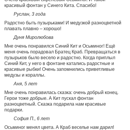
красивый фонтан у Синего Кита. Спасибо!
Руслан, 3 года
Радостно быть пузырьками! И медузкой разноцветной
плавать плавно – хорошо!
Дуня Миролюбова
Мне очень понравился Синий Кит и Осьминог! Ещё
меня очень порадовал Братец Краб. Превращаться в
пузырьков было весело и радостно. Когда приплыл
Синий Кит, у него в фонтане катались радостные и
красивые рыбки! Очень запомнились приветливые
медузы и кораллы.
Аня, 5 лет
Мне очень понравилась сказка: очень добрый конец.
Герои тоже добрые. А Кит пускал фонтан
разноцветный. Сказка подарила нам красивые
подарки.
София П., 6 лет
Осьминог менял цвета. А Краб веселье нам дарил!