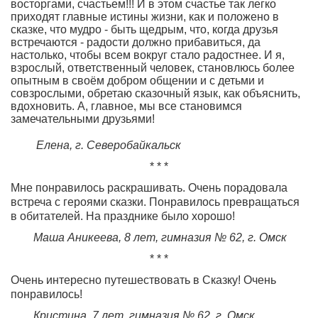
восторгами, счастьем!!! И в этом счастье так легко
приходят главные истины жизни, как и положено в
сказке, что мудро - быть щедрым, что, когда друзья
встречаются - радости должно прибавиться, да
настолько, чтобы всем вокруг стало радостнее. И я,
взрослый, ответственный человек, становлюсь более
опытным в своём добром общении и с детьми и
совзрослыми, обретаю сказочный язык, как объяснить,
вдохновить. А, главное, мы все становимся
замечательными друзьями!
Елена, г. Северобайкальск
* * *
Мне понравилось раскрашивать. Очень порадовала
встреча с героями сказки. Понравилось превращаться
в обитателей. На празднике было хорошо!
Маша Аникеева, 8 лет, гимназия № 62, г. Омск
* * *
Очень интересно путешествовать в Сказку! Очень
понравилось!
Кристина, 7 лет, гимназия № 62, г. Омск