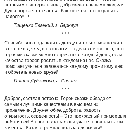
встречам с интересными доброжелательными людьми.
Душа порхает от счастья. Как хочется это сохранить
надолго!!!!!!
Тищенко Евгений, г. Барнаул
* * *
Спасибо, что подарили надежду на то, что можно жить
в сказке и детям, и взрослым, – сделав её жизнью; что с
героями сказки можно встречаться каждый день, если
качества героев растить в каждом из нас. Сказка
помогает учиться радоваться каждому прожитому дню
и обретать новых друзей.
Галина Дуденкова, г. Саянск
* * *
Добрая, светлая встреча! Герои сказки обладают
самыми лучшими качествами в высшем их
проявлении. Дружелюбие, доброта, радость,
открытость, сердечность! – Это прекрасный пример для
ребятишек! В простых играх они учатся проявлять эти
качества. Какая огромная польза для жизни!!!