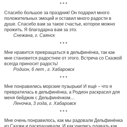
* * *
Спасибо большое за праздник! Он подарил много
положительных эмоций и оставил много радости в
душе. Спасибо вам за такое счастье, которое можно
прожить. Я благодарна вам за это.
Снежана, г. Саянск
* * *
Мне нравится превращаться в дельфинёнка, так как
мне становится радостнее от этого. Встреча со Сказкой
всегда приносит радость!
Родион, 6 лет , г. Хабаровск
* * *
Мне понравились морские пузырьки! И ещё – что я
превратилась в дельфинёнка, а Родион раскрасил для
меня бейджик с Дельфинёнком…
Леночка, 3 года,
г. Хабаровск
* * *
Мне очень понравилось, как мы радовали Дельфинёнка
из Сказки и раскрашивали. И как учились плавать как