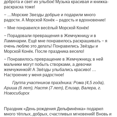
доброта и свет их улыбок! Музыка красивая и книжка-
раскраска тоже!
− …Морские Звезды добрые и подарили много
радости. А Морской Конёк – радость и вдохновение!
− Мне понравился весёлый Морской Конёк!
− Порадовали превращения в Жемчужницу и в
Ламинарии. Ещё мне понравилось раскрашивать − я
очень люблю это делать! Понравились Звёзды и
Морской Конёк. После праздника весело!
− Понравилось превращение в Жемчужницу, в ней
мальчики могут побыть створками, а девочки
жемчужинкой! А Звёзды улыбались красиво! …
Настроение у меня радостное!
Группа участников праздника: Рома (4,5 года),
Ариша (6 лет), Настя (7 лет), Елизар, Валера, г.
Новосибирск
Праздник «День рождения Дельфинёнка» подарил
много тёплых, добрых, счастливых мгновений! Вновь и