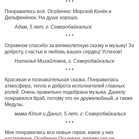
* * *
Понравилось всё. Особенно: Морской Конёк и
Дельфинёнок. На душе хорошо.
Адам, 5 лет
,
г. Северобайкальск
* * *
Огромное спасибо за великолепную сказку и музыку! За
доброту, счастье и любовь ваших сердец! Успехов!
Наталья Михайловна
,
г. Северобайкальск
* * *
Красивая и познавательная сказка. Понравилась
атмосфера, тепло и доброта исполнителей главных
ролей. Очень правильно подобрана музыка. Данилу
понравился Краб, потому что он дружелюбный, а также
Медузы.
мама Юлия и Данил, 5 лет, г. Северобайкальск
* * *
Мне понравились все новые герои, какое у них
настроение. Особенно Осьминог, потому что он