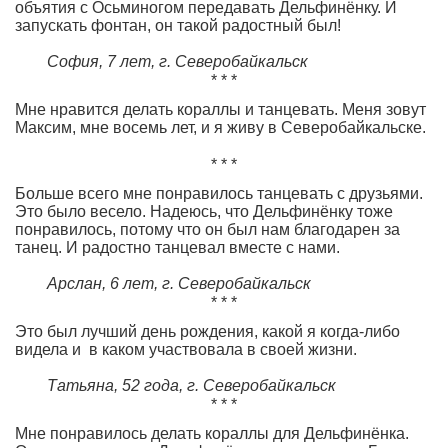
объятия с Осьминогом передавать Дельфинёнку. И
запускать фонтан, он такой радостный был!
София, 7 лет,
г. Северобайкальск
* * *
Мне нравится делать кораллы и танцевать. Меня зовут
Максим, мне восемь лет, и я живу в Северобайкальске.
* * *
Больше всего мне понравилось танцевать с друзьями.
Это было весело. Надеюсь, что Дельфинёнку тоже
понравилось, потому что он был нам благодарен за
танец. И радостно танцевал вместе с нами.
Арслан, 6 лет,
г. Северобайкальск
* * *
Это был лучший день рождения, какой я когда-либо
видела и в каком участвовала в своей жизни.
Татьяна, 52 года,
г. Северобайкальск
* * *
Мне понравилось делать кораллы для Дельфинёнка.