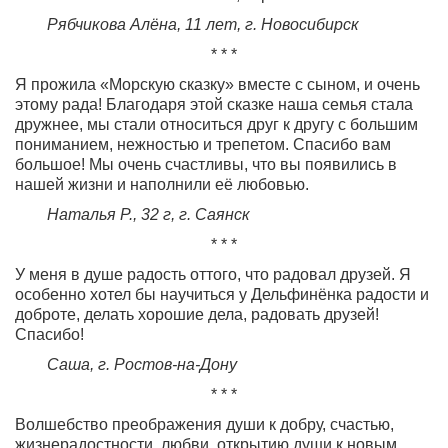
Рябчикова Алёна, 11 лет, г. Новосибирск
* * *
Я прожила «Морскую сказку» вместе с сыном, и очень
этому рада! Благодаря этой сказке наша семья стала
дружнее, мы стали относиться друг к другу с большим
пониманием, нежностью и трепетом. Спасибо вам
большое! Мы очень счастливы, что вы появились в
нашей жизни и наполнили её любовью.
Наталья Р., 32 г, г. Саянск
* * *
У меня в душе радость оттого, что радовал друзей. Я
особенно хотел бы научиться у Дельфинёнка радости и
доброте, делать хорошие дела, радовать друзей!
Спасибо!
Саша, г. Ростов-на-Дону
* * *
Волшебство преображения души к добру, счастью,
жизнерадостности, любви, открытию души к новым