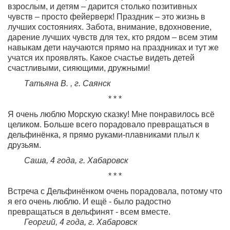
взрослым, и детям – дарится столько позитивных
чувств – просто фейерверк! Праздник – это жизнь в
лучших состояниях. Забота, внимание, вдохновение,
дарение лучших чувств для тех, кто рядом – всем этим
навыкам дети научаются прямо на праздниках и тут же
учатся их проявлять. Какое счастье видеть детей
счастливыми, сияющими, дружными!
Татьяна В. , г. Саянск
* * *
Я очень люблю Морскую сказку! Мне понравилось всё
целиком. Больше всего порадовало превращаться в
дельфинёнка, я прямо руками-плавниками плыл к
друзьям.
Саша, 4 года, г. Хабаровск
* * *
Встреча с Дельфинёнком очень порадовала, потому что
я его очень люблю. И ещё - было радостно
превращаться в дельфинят - всем вместе.
Георгий, 4 года, г. Хабаровск