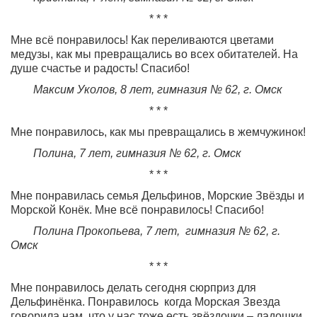
* * *
Мне всё понравилось! Как переливаются цветами
медузы, как мы превращались во всех обитателей. На
душе счастье и радость! Спасибо!
Максим Уколов, 8 лет, гимназия № 62, г. Омск
* * *
Мне понравилось, как мы превращались в жемчужинок!
Полина, 7 лет, гимназия № 62, г. Омск
* * *
Мне понравилась семья Дельфинов, Морские Звёзды и
Морской Конёк. Мне всё понравилось! Спасибо!
Полина Прокопьева, 7 лет, гимназия № 62, г.
Омск
* * *
Мне понравилось делать сегодня сюрприз для
Дельфинёнка. Понравилось когда Морская Звезда
говорила нам, что у нас тоже есть звёздочки – ладошки