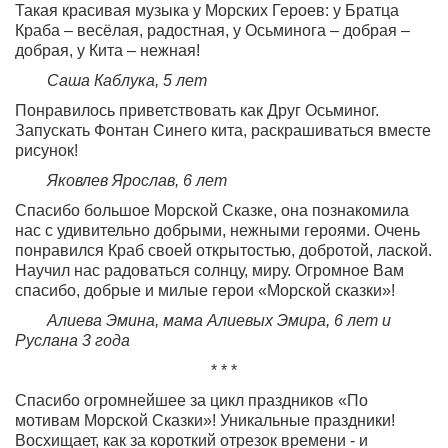
Такая красивая музыка у Морских Героев: у Братца
Краба – весёлая, радостная, у Осьминога – добрая –
добрая, у Кита – нежная!
Саша Каблука, 5 лет
Понравилось приветствовать как Друг Осьминог.
Запускать Фонтан Синего кита, раскрашиваться вместе
рисунок!
Яковлев Ярослав, 6 лет
Спасибо большое Морской Сказке, она познакомила
нас с удивительно добрыми, нежными героями. Очень
понравился Краб своей открытостью, добротой, лаской.
Научил нас радоваться солнцу, миру. Огромное Вам
спасибо, добрые и милые герои «Морской сказки»!
Алиева Эмина, мама Алиевых Эмира, 6 лет и
Руслана 3 года
* * *
Спасибо огромнейшее за цикл праздников «По
мотивам Морской Сказки»! Уникальные праздники!
Восхищает, как за короткий отрезок времени - и