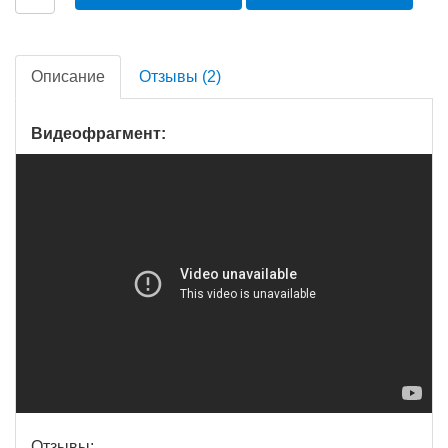
Описание
Отзывы (2)
Видеофрагмент:
Отзывы: