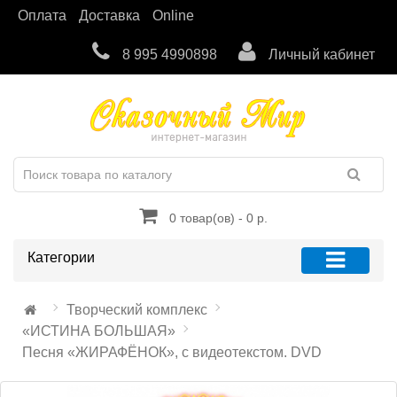
Оплата
Доставка
Online
8 995 4990898
Личный кабинет
0 товар(ов) - 0 р.
Категории
Творческий комплекс
«ИСТИНА БОЛЬШАЯ»
Песня «ЖИРАФЁНОК», с видеотекстом. DVD