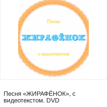
Песня «ЖИРАФЁНОК», с
видеотекстом. DVD