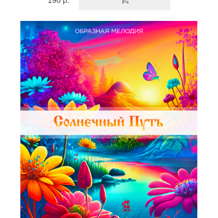
190 р.